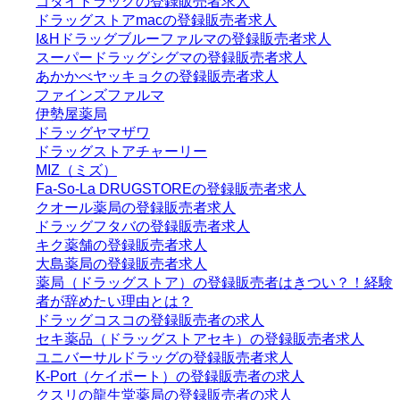
ゴダイドラッグの登録販売者求人
ドラッグストアmacの登録販売者求人
I&Hドラッグブルーファルマの登録販売者求人
スーパードラッグシグマの登録販売者求人
あかかべヤッキョクの登録販売者求人
ファインズファルマ
伊勢屋薬局
ドラッグヤマザワ
ドラッグストアチャーリー
MIZ（ミズ）
Fa-So-La DRUGSTOREの登録販売者求人
クオール薬局の登録販売者求人
ドラッグフタバの登録販売者求人
キク薬舗の登録販売者求人
大島薬局の登録販売者求人
薬局（ドラッグストア）の登録販売者はきつい？！経験
者が辞めたい理由とは？
ドラッグコスコの登録販売者の求人
セキ薬品（ドラッグストアセキ）の登録販売者求人
ユニバーサルドラッグの登録販売者求人
K-Port（ケイポート）の登録販売者の求人
クスリの龍生堂薬局の登録販売者の求人