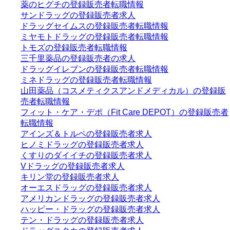
薬のヒグチの登録販売者転職情報
サンドラッグの登録販売者求人
ドラッグセイムスの登録販売者転職情報
ミヤモトドラッグの登録販売者転職情報
トモズの登録販売者転職情報
三千里薬品の登録販売者の求人
ドラッグイレブンの登録販売者転職情報
ミネドラッグの登録販売者転職情報
山田薬品（コスメティクスアンドメディカル）の登録販
売者転職情報
フィット・ケア・デポ（Fit Care DEPOT）の登録販売者
転職情報
アインズ＆トルペの登録販売者求人
ヒノミドラッグの登録販売者求人
くすりのダイイチの登録販売者求人
Vドラッグの登録販売者求人
キリン堂の登録販売者求人
オーエスドラッグの登録販売者求人
アメリカンドラッグの登録販売者求人
ハッピー・ドラッグの登録販売者求人
テン・ドラッグの登録販売者求人