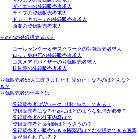
ダイエーの登録販売者求人
ライフの登録販売者求人
ドン・キホーテの登録販売者求人
西友の登録販売者求人
その他の登録販売者求人
コールセンター＆デスクワークの登録販売者求人
ロッテ免税店の登録販売者求人
コスメアドバイザーの登録販売者求人
接骨院の登録販売者求人
登録販売者55人に聞きました！ 辞めたくなるのはどんなと
き？
登録販売者の仕事とは
登録販売者はWワーク（掛け持ち）できる？
登録販売者になるためにはどのような勉強が必要？
登録販売者の仕事内容は？
登録販売者と薬剤師はどう違うの？
登録販売者が販売できる医薬品は？なぜ販売できる医薬
品が限られている？