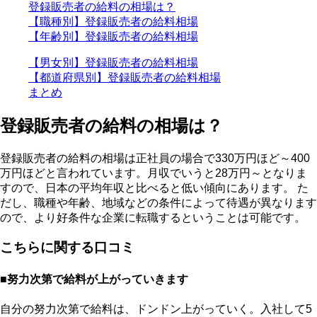
登録販売者の給料の相場は？
【職種別】登録販売者の給料相場
【年齢別】登録販売者の給料相場
【男女別】登録販売者の給料相場
【都道府県別】登録販売者の給料相場
まとめ
登録販売者の給料の相場は？
登録販売者の給料の相場は正社員の場合で330万円ほど～400
万円ほどと言われています。月収でいうと28万円～となりま
すので、日本の平均年収と比べると低い傾向にあります。 た
だし、職種や年齢、地域などの条件によって待遇が異なります
ので、より好条件な企業に転職するということは可能です。
こちらに関する口コミ
■努力次第で給料が上がっていきます
自分の努力次第で給料は、ドンドン上がっていく。入社して5