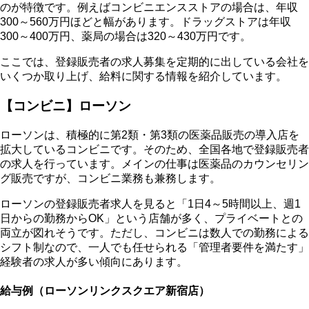
のが特徴です。例えばコンビニエンスストアの場合は、年収
300～560万円ほどと幅があります。ドラッグストアは年収
300～400万円、薬局の場合は320～430万円です。
ここでは、登録販売者の求人募集を定期的に出している会社を
いくつか取り上げ、給料に関する情報を紹介しています。
【コンビニ】ローソン
ローソンは、積極的に第2類・第3類の医薬品販売の導入店を
拡大しているコンビニです。そのため、全国各地で登録販売者
の求人を行っています。メインの仕事は医薬品のカウンセリン
グ販売ですが、コンビニ業務も兼務します。
ローソンの登録販売者求人を見ると「1日4～5時間以上、週1
日からの勤務からOK」という店舗が多く、プライベートとの
両立が図れそうです。ただし、コンビニは数人での勤務による
シフト制なので、一人でも任せられる「管理者要件を満たす」
経験者の求人が多い傾向にあります。
給与例（ローソンリンクスクエア新宿店）