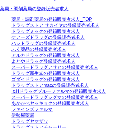
薬局・調剤薬局の登録販売者求人
薬局・調剤薬局の登録販売者求人_TOP
ドラッグストア サカイヤの登録販売者求人
ドラッグミックの登録販売者求人
ケアーズドラッグの登録販売者求人
ハシドラッグの登録販売者求人
ふく薬品の登録販売者求人
アルカドラッグの登録販売者求人
よどやドラッグ登録販売者求人
スーパードラッグアサヒの登録販売者求人
ドラッグ新生堂の登録販売者求人
ゴダイドラッグの登録販売者求人
ドラッグストアmacの登録販売者求人
I&Hドラッグブルーファルマの登録販売者求人
スーパードラッグシグマの登録販売者求人
あかかべヤッキョクの登録販売者求人
ファインズファルマ
伊勢屋薬局
ドラッグヤマザワ
ドラッグストアチャーリー