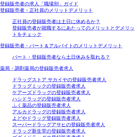
登録販売者の求人「職場別」ガイド
登録販売者・正社員のメリットデメリット
正社員の登録販売者は土日に休めるか？
登録販売者が就職するにあたってのメリットとデメリッ
トをチェック
登録販売者・パート＆アルバイトのメリットデメリット
パート・登録販売者なら土日休みを取れる？
薬局・調剤薬局の登録販売者求人
ドラッグストア サカイヤの登録販売者求人
ドラッグミックの登録販売者求人
ケアーズドラッグの登録販売者求人
ハシドラッグの登録販売者求人
ふく薬品の登録販売者求人
アルカドラッグの登録販売者求人
よどやドラッグ登録販売者求人
スーパードラッグアサヒの登録販売者求人
ドラッグ新生堂の登録販売者求人