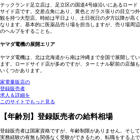
テックランド足立店は、足立区の国道4号線沿いにあるロード
サイド店です。交差点角にあり、黄色とガラス張りの目立つ外
観を持つ大型店。時給は平日より、土日祝日の夕方以降が高く
なります。基本的に医薬品売り場を担当しますが、売り場周辺
のヘルプをすることも。
ヤマダ電機の展開エリア
ヤマダ電機は、北は北海道から南は沖縄まで全国で展開してい
ます。ロードサイド店が多めですが、ターミナル駅前の店舗も
いくつかあります。
家電量販店の
登録販売者
求人＆詳細を
このサイトでもっと見る
【年齢別】登録販売者の給料相場
登録販売者は国家資格ですが、年齢制限がありません。そして
実務経験の有無も関係なく受験ができるため、転職をする上で