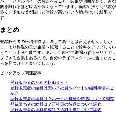
パートとアルバイトの時給をみると、関東や関西が高く、首都
圏を離れるほど時給が低くなっています。顧客や扱う商品数が
多く、多忙な首都圏ほど時給が高いという納得のいく結果で
す。
まとめ
登録販売者の平均年収は、決して高いとは言えません。しか
し、より待遇の良い企業へ転職することで給料をアップしてい
くことも十分可能です。また、年齢や性別問わずキャリアアッ
プできる企業もあるので、自分のライフスタイルに合ったとこ
ろを見つけると良いでしょう。
ピックアップ関連記事
登録販売者のための転職サイト
登録販売者の給料は安い？社員やパートの給料事情をご
紹介
登録販売者の給料は？パートの時給や待遇について調査
登録販売者の給料は？正社員の待遇について調査
登録販売者の給料構成は？給料手当について調査