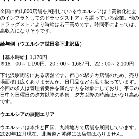
全国に約1,800店舗を展開しているウエルシアは「高齢化社会
のインフラとしてのドラッグストア」を謳っている企業。他の
ドラッグストアより時給は若干高めです。時間帯によっては、
高収入になりそうです。
給与例（ウエルシア世田谷下北沢店）
【基本時給】1,170円
※18：00～ 1,190円、20：00～ 1,687円、22：00～ 2,109円
下北沢駅周辺にある店舗です。都心の駅チカ店舗のため、売り
場面積は広くありませんが、日用品なども広く扱っています。
今回の求人は管理者要件を満たす方を対象にしており、平日の
日中と日曜日の夕方以降の募集。夕方以降の時給はかなり高め
です。
ウエルシアの展開エリア
ウエルシアは本州と四国、九州地方で店舗を展開しています。
2020年12月現在、北海道と沖縄には店舗はありません。