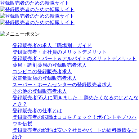
登録販売者のための転職サイト
登録販売者の求人「職場別」ガイド
登録販売者・正社員のメリットデメリット
登録販売者・パート＆アルバイトのメリットデメリット
薬局・調剤薬局の登録販売者求人
コンビニの登録販売者求人
家電量販店の登録販売者求人
スーパー・ホームセンターの登録販売者求人
その他の登録販売者求人
登録販売者55人に聞きました！ 辞めたくなるのはどんな
とき？
登録販売者の仕事とは
登録販売者の転職はココをチェック！ポイントやノウハ
ウを伝授
登録販売者の給料は安い？社員やパートの給料事情をご
紹介