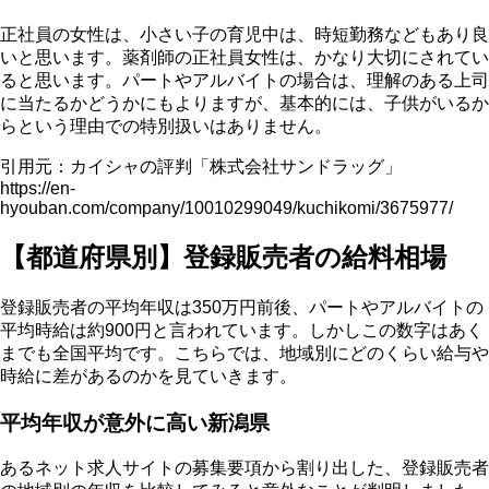
正社員の女性は、小さい子の育児中は、時短勤務などもあり良
いと思います。薬剤師の正社員女性は、かなり大切にされてい
ると思います。パートやアルバイトの場合は、理解のある上司
に当たるかどうかにもよりますが、基本的には、子供がいるか
らという理由での特別扱いはありません。
引用元：カイシャの評判「株式会社サンドラッグ」
https://en-
hyouban.com/company/10010299049/kuchikomi/3675977/
【都道府県別】登録販売者の給料相場
登録販売者の平均年収は350万円前後、パートやアルバイトの
平均時給は約900円と言われています。しかしこの数字はあく
までも全国平均です。こちらでは、地域別にどのくらい給与や
時給に差があるのかを見ていきます。
平均年収が意外に高い新潟県
あるネット求人サイトの募集要項から割り出した、登録販売者