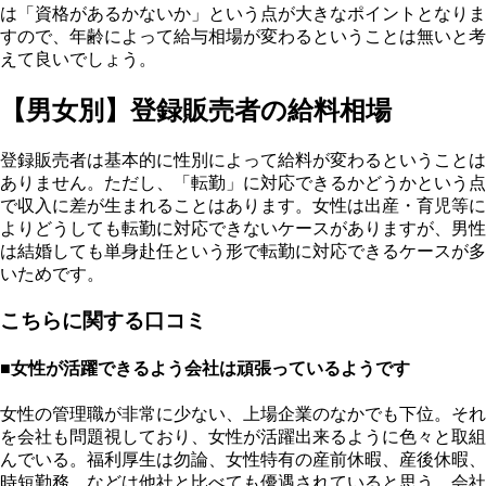
は「資格があるかないか」という点が大きなポイントとなりま
すので、年齢によって給与相場が変わるということは無いと考
えて良いでしょう。
【男女別】登録販売者の給料相場
登録販売者は基本的に性別によって給料が変わるということは
ありません。ただし、「転勤」に対応できるかどうかという点
で収入に差が生まれることはあります。女性は出産・育児等に
よりどうしても転勤に対応できないケースがありますが、男性
は結婚しても単身赴任という形で転勤に対応できるケースが多
いためです。
こちらに関する口コミ
■女性が活躍できるよう会社は頑張っているようです
女性の管理職が非常に少ない、上場企業のなかでも下位。それ
を会社も問題視しており、女性が活躍出来るように色々と取組
んでいる。福利厚生は勿論、女性特有の産前休暇、産後休暇、
時短勤務、などは他社と比べても優遇されていると思う。会社