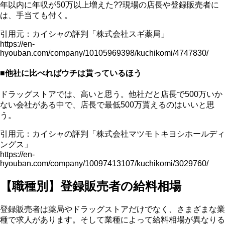
年以内に年収が50万以上増えた??現場の店長や登録販売者に
は、手当ても付く。
引用元：カイシャの評判「株式会社スギ薬局」
https://en-
hyouban.com/company/10105969398/kuchikomi/4747830/
■他社に比べればウチは貰っているほう
ドラッグストアでは、高いと思う。他社だと店長で500万いか
ない会社がある中で、店長で最低500万貰えるのはいいと思
う。
引用元：カイシャの評判「株式会社マツモトキヨシホールディ
ングス」
https://en-
hyouban.com/company/10097413107/kuchikomi/3029760/
【職種別】登録販売者の給料相場
登録販売者は薬局やドラッグストアだけでなく、さまざまな業
種で求人があります。そして業種によって給料相場が異なりる