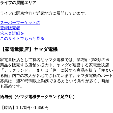
ライフの展開エリア
ライフは関東地方と近畿地方に展開しています。
スーパーマーケットの
登録販売者
求人＆詳細を
このサイトでもっと見る
【家電量販店】ヤマダ電機
家電量販店として有名なヤマダ電機では、第2類・第3類の医
薬品を販売する店舗を拡大中。ヤマダが運営する家電量販店
「テックランド」、または「住」に関する商品も扱う「住まい
る館」内での求人が各地でされています。ヤマダ電機のパート
募集は、週30時間以上勤務できる方という条件が多く、時給
も高めです。
給与例（ヤマダ電機テックランド足立店）
【時給】1,170円～1,350円