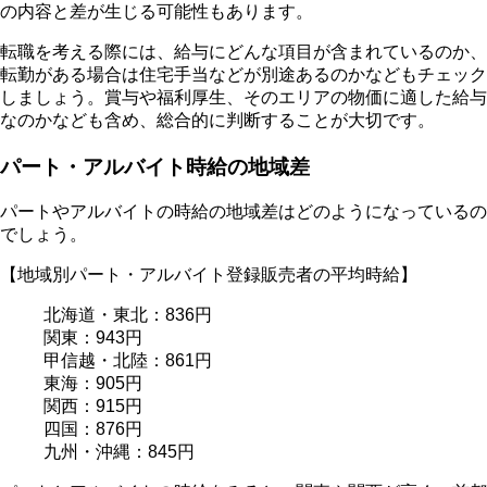
の内容と差が生じる可能性もあります。
転職を考える際には、
給与にどんな項目が含まれているのか、
転勤がある場合は住宅手当などが別途あるのか
などもチェック
しましょう。賞与や福利厚生、そのエリアの物価に適した給与
なのかなども含め、総合的に判断することが大切です。
パート・アルバイト時給の地域差
パートやアルバイトの時給の地域差はどのようになっているの
でしょう。
【地域別パート・アルバイト登録販売者の平均時給】
北海道・東北：836円
関東：943円
甲信越・北陸：861円
東海：905円
関西：915円
四国：876円
九州・沖縄：845円