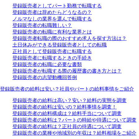
登録販売者としてパート勤務で転職する
登録販売者は辞めたらどうなるの？
ノルマなしの業界を選んで転職する
登録販売者の転職難しい？
登録販売者の転職に有利な業界とは
登録販売者転職の際のおすすめ求人を探す方法は？
土日休みができる登録販売者としての転職
正社員として登録販売者に転職する
登録販売者に転職するときの手続き
登録販売者の転職に必要な書類
登録販売者が転職する際の履歴書の書き方とは？
登録販売者の志望動機回答例
登録販売者の給料は安い？社員やパートの給料事情をご紹介
登録販売者の給料は高い？安い？給料の実態を調査
登録販売者の給料は安いの？給料事情を調査！
登録販売者の給料構成は？給料手当について調査
登録販売者の給料は？パートの時給や待遇について調査
登録販売者の給料は？正社員の待遇について調査
登録販売者の業種や地域別の年収は？給料相場をご紹介