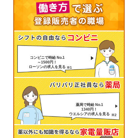
コンビニで時給 No.1
～1500円！
ローソンの求人を見る
※1
薬局で時給 No.1
1340円！
ウエルシアの求人を見る
※2