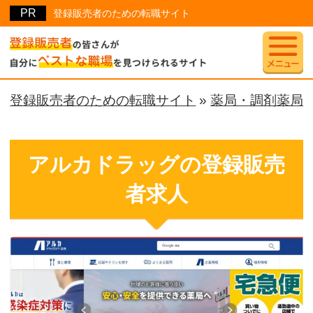
登録販売者のための転職サイト
登録販売者のための転職サイト
»
薬局・調剤薬局
アルカドラッグの登録販売
者求人