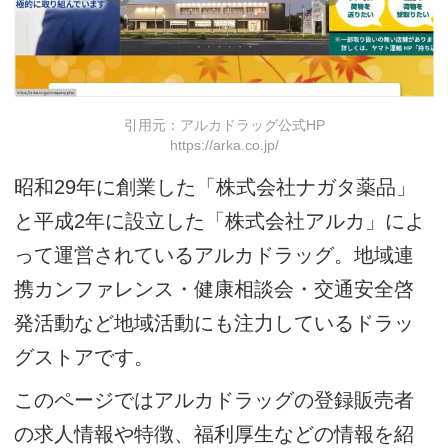
引用元：アルカドラッグ公式HP
https://arka.co.jp/
昭和29年に創業した「株式会社ナガタ薬品」
と平成2年に設立した「株式会社アルカ」によ
って運営されているアルカドラッグ。地域連
携カンファレンス・健康相談会・交通安全啓
発活動など地域活動にも注力しているドラッ
グストアです。
このページではアルカドラッグの登録販売者
の求人情報や特徴、福利厚生などの情報を紹