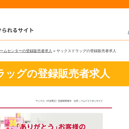
ームセンターの登録販売者求人
»
ヤックスドラッグの
登録販売者求人
ラッグの
登録販売者求人