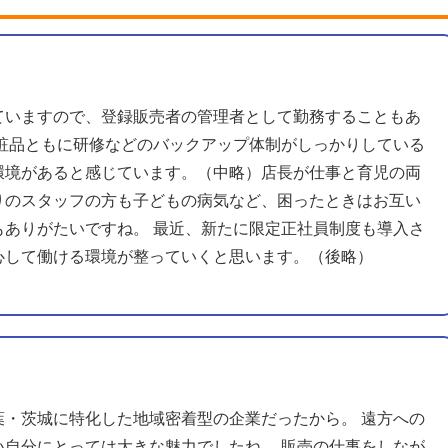
ていますので、登録販売者の管理者として勤務することもあ
化粧品ともに研修などのバックアップ体制がしっかりしている
環境があると感じています。（中略）店長が仕事と育児の両
りのスタッフの方も子どもの病気など、困ったときはお互い
もありがたいですね。 最近、新たに限定正社員制度も導入さ
心して働ける環境が整っていくと思います。（後略）
葉・茨城に特化した地域密着型の企業だったから。 遠方への
い自分にとっては大きな魅力でしたね。 販売の仕事をしなが