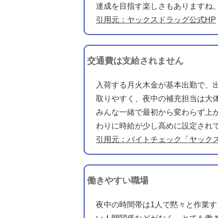
達成を目指す楽しさもありますね
引用元：ヤックスドラッグ公式HP
交通費は支給されません
入荷する月火木金が基本出勤で、
取りやすく、夜中の補充担当は大体
みんな一緒で最初から変わらず上
わりに時給が少し高めに設定され
引用元：バイトチェック「ヤック
働きやすい職場
夜中の時間帯は1人で黙々と作業