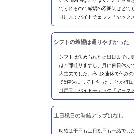
い人間関係などがなく、とても働
てくれるので職場の雰囲気はとて
引用元：バイトチェック「ヤック
シフトの希望は通りやすかった
シフトは決められた提出日までに
は全部通りますし、月に何日休ん
大丈夫でした。私は3連休で休み
て5連休にして下さったことが何
引用元：バイトチェック「ヤック
土日祝日の時給アップはなし
時給は平日も土日祝日も一緒でし