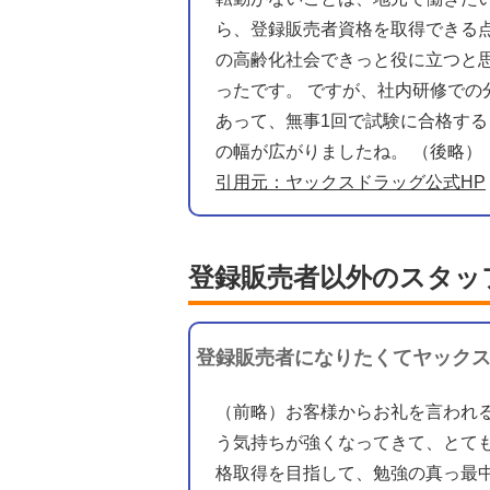
ら、登録販売者資格を取得できる
の高齢化社会できっと役に立つと
ったです。 ですが、社内研修で
あって、無事1回で試験に合格する
の幅が広がりましたね。 （後略）
引用元：ヤックスドラッグ公式HP
登録販売者以外の
スタッ
登録販売者になりたくてヤック
（前略）お客様からお礼を言われ
う気持ちが強くなってきて、とて
格取得を目指して、勉強の真っ最