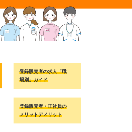
登録販売者の求人「職
場別」ガイド
登録販売者・正社員の
メリットデメリット