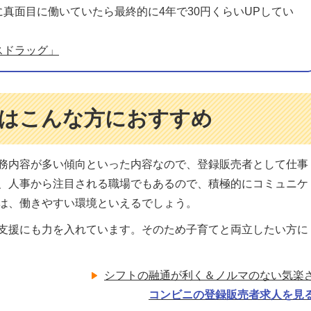
真面目に働いていたら最終的に4年で30円くらいUPしてい
スドラッグ」
は
こんな方におすすめ
務内容が多い傾向といった内容なので、登録販売者として仕事
、人事から注目される職場でもあるので、積極的にコミュニケ
は、働きやすい環境といえるでしょう。
支援にも力を入れています。そのため子育てと両立したい方に
シフトの融通が利く＆
ノルマのない気楽
コンビニの登録販売者
求人を見