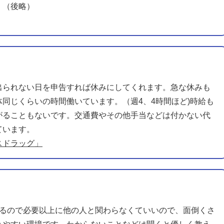
。（後略）
出られない日を申告すれば休みにしてくれます。急な休みも
同じくらいの時間働いています。（週4、4時間ほど)時給も
がることもないです。交通費やその他手当などは付かない代
ています。
スドラッグ」
するので必要以上に他の人と関わらなくていいので、面倒くさ