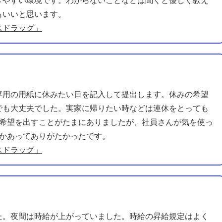
きやすい環境です。わからないことなどは聞くと優しく教え
もいいと思います。
スドラッグ」
専用の用紙に休みたい日を記入して提出します。休みの希望
でも大丈夫でした。実家に帰りたい時などは連休をとっても
の希望を出すことがたまにありましたが、社員さんが気を使っ
回かあってありがたかったです。
スドラッグ」
た。夜間は時給が上がっていました。時給の昇給規定はよく