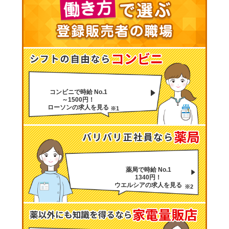
コンビニで時給 No.1
～1500円！
ローソンの求人を見る
※1
薬局で時給 No.1
1340円！
ウエルシアの求人を見る
※2