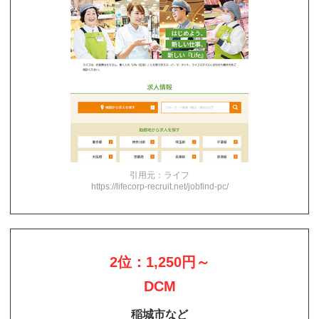
引用元：ライフ
https://lifecorp-recruit.net/jobfind-pc/
2位：1,250円～
DCM
稲城市など