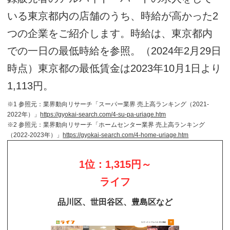
いる東京都内の店舗のうち、時給が高かった2
つの企業をご紹介します。時給は、東京都内
での一日の最低時給を参照。（2024年2月29日
時点）東京都の最低賃金は2023年10月1日より
1,113円。
※1 参照元：業界動向リサーチ「スーパー業界 売上高ランキング（2021-
2022年）」
https://gyokai-search.com/4-su-pa-uriage.htm
※2 参照元：業界動向リサーチ「ホームセンター業界 売上高ランキング
（2022-2023年）」
https://gyokai-search.com/4-home-uriage.htm
1位：1,315円～
ライフ
品川区、世田谷区、豊島区など