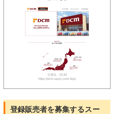
引用元：DCM
https://dcm-saiyo.com/-/top/
登録販売者を募集するスー