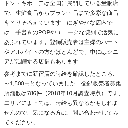
ドン・キホーテは全国に展開している量販店
で、生鮮食品からブランド品まで多彩な商品
をとりそろえています。にぎやかな店内で
は、手書きのPOPやユニークな陳列で活気に
あふれています。登録販売者は主婦のパート
やアルバイトの方がほとんどで、中にはシニ
アが活躍する店舗もあります。
参考までに新宿店の時給を確認したところ、
～1,500円となっていました。登録販売者募集
店舗数は786件（2018年10月調査時点）です。
エリアによっては、時給も異なるかもしれま
せんので、気になる方は、問い合わせしてみ
てください。