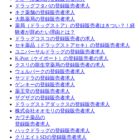
ドラッグフタバの登録販売者求人
キク薬舗の登録販売者求人
大島薬局の登録販売者求人
薬局（ドラッグストア）の登録販売者はきつい？！経
験者が辞めたい理由とは？
ドラッグコスコの登録販売者の求人
セキ薬品（ドラッグストアセキ）の登録販売者求人
ユニバーサルドラッグの登録販売者求人
K-Port（ケイポート）の登録販売者の求人
クスリの龍生堂薬局の登録販売者の求人
ウェルパークの登録販売者求人
サツドラの登録販売者求人
ゲンキーの登録販売者求人
薬王堂の登録販売者求人
ザグザグの登録販売者求人
ドラッグストアダックスの登録販売者求人
株式会社オオモリの登録販売者求人
カワチ薬品の
登録販売者求人
ハックドラッグの登録販売者求人
クリエイトSDの登録販売者求人