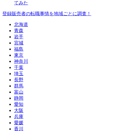
てみた
登録販売者の転職事情を地域ごとに調査！
北海道
青森
岩手
宮城
福島
東京
神奈川
千葉
埼玉
長野
群馬
富山
静岡
愛知
大阪
兵庫
愛媛
香川