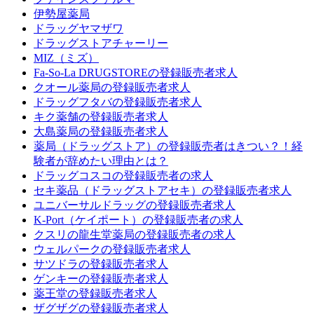
伊勢屋薬局
ドラッグヤマザワ
ドラッグストアチャーリー
MIZ（ミズ）
Fa-So-La DRUGSTOREの登録販売者求人
クオール薬局の登録販売者求人
ドラッグフタバの登録販売者求人
キク薬舗の登録販売者求人
大島薬局の登録販売者求人
薬局（ドラッグストア）の登録販売者はきつい？！経
験者が辞めたい理由とは？
ドラッグコスコの登録販売者の求人
セキ薬品（ドラッグストアセキ）の登録販売者求人
ユニバーサルドラッグの登録販売者求人
K-Port（ケイポート）の登録販売者の求人
クスリの龍生堂薬局の登録販売者の求人
ウェルパークの登録販売者求人
サツドラの登録販売者求人
ゲンキーの登録販売者求人
薬王堂の登録販売者求人
ザグザグの登録販売者求人