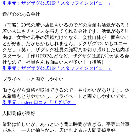
引用元：ザグザグ公式HP「スタッフインタビュー」
遊び心のある会社
（前略）20代の若い店長もいるのでどの店舗も活気がある！
若い人にもチャンスを与えてくれる会社です。活気がある理
由は、女性や若手の活躍だけでなく、会社自体が「面白いこ
とが好き」だからかもしれません。ザグザグのCMもユニー
クだし（笑）。ザグザグ社員の顔写真を切り張りした店内ポ
スターや、手作りPOPなどなど。ザグザグは遊び心がある会
社なので、社員さんも面白い人が多い！（後略）
引用元：ザグザグ公式HP「スタッフインタビュー」
プライベートと両立しやすい
働きながら資格が取得できるので、やりがいがあります。休
み希望もとりやすいし、プライベートと両立しやすいです。
引用元：indeed口コミ「ザグザグ」
人間関係が良好
業務は忙しいが、あっという間に時間が過ぎる。平等に仕事
があり、一人に偏らない。店にもよるが人間関係良好