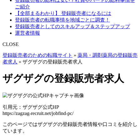
登録販売者の給料は安い？社員やパートの給料事情を
ご紹介
【全部まるわかり】 登録販売者になるには
登録販売者の転職事情を地域ごとに調査！
登録販売者としてのスキルアップ＆ステップアップ
運営者情報
CLOSE
登録販売者のための転職サイト
»
薬局・調剤薬局の登録販売
者求人
»
ザグザグの登録販売者求人
ザグザグの登録販売者求人
引用元：ザグザグ公式HP
https://zagzag-recruit.net/jobfind-pc/
このページではザグザグの登録販売者情報や口コミを紹介し
ています。