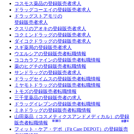
コスモス薬品の登録販売者求人
ドラッグコーエイの登録販売者求人
ドラッグストアモリの
登録販売者求人
クスリのアオキの登録販売者求人
コクミンドラッグの登録販売者求人
ダイコクドラッグの登録販売者求人
スギ薬局の登録販売者求人
ウエルシアの登録販売者転職情報
ココカラファインの登録販売者転職情報
薬のヒグチの登録販売者転職情報
サンドラッグの登録販売者求人
ドラッグセイムスの登録販売者転職情報
ミヤモトドラッグの登録販売者転職情報
トモズの登録販売者転職情報
三千里薬品の登録販売者の求人
ドラッグイレブンの登録販売者転職情報
ミネドラッグの登録販売者転職情報
山田薬品（コスメティクスアンドメディカル）の登録
※1
※3
※4
※2
販売者転職情報
フィット・ケア・デポ（Fit Care DEPOT）の登録販売