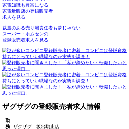
家電知識も豊富になる
家電量販店の登録販売者
求人を見る
裁量のある売り場責任者も夢じゃない
スーパー・ホムセンの
登録販売者求人を見る
ザグザグの登録販売者求人情報
勤
務
ザグザグ 坂出駒止店