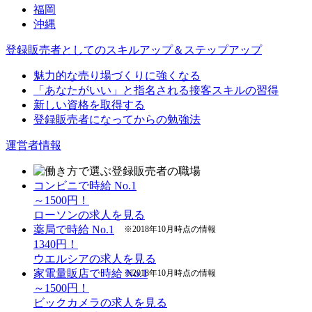
福岡
沖縄
登録販売者としてのスキルアップ＆ステップアップ
魅力的な売り場づくりに強くなる
「あなたがいい」と指名される接客スキルの習得
新しい資格を取得する
登録販売者になってからの勉強法
運営者情報
コンビニで時給 No.1
～1500円！
ローソンの求人を見る
薬局で時給 No.1
※2018年10月時点の情報
1340円！
ウエルシアの求人を見る
家電量販店で時給 No.1
※2018年10月時点の情報
～1500円！
ビックカメラの求人を見る