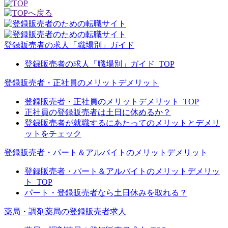
登録販売者の求人「職場別」ガイド
登録販売者の求人「職場別」ガイド_TOP
登録販売者・正社員のメリットデメリット
登録販売者・正社員のメリットデメリット_TOP
正社員の登録販売者は土日に休めるか？
登録販売者が就職するにあたってのメリットとデメリ
ットをチェック
登録販売者・パート＆アルバイトのメリットデメリット
登録販売者・パート＆アルバイトのメリットデメリッ
ト_TOP
パート・登録販売者なら土日休みを取れる？
薬局・調剤薬局の登録販売者求人