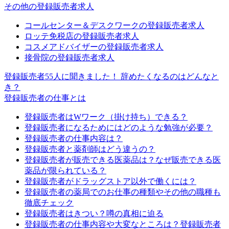
その他の登録販売者求人
コールセンター＆デスクワークの登録販売者求人
ロッテ免税店の登録販売者求人
コスメアドバイザーの登録販売者求人
接骨院の登録販売者求人
登録販売者55人に聞きました！ 辞めたくなるのはどんなと
き？
登録販売者の仕事とは
登録販売者はWワーク（掛け持ち）できる？
登録販売者になるためにはどのような勉強が必要？
登録販売者の仕事内容は？
登録販売者と薬剤師はどう違うの？
登録販売者が販売できる医薬品は？なぜ販売できる医
薬品が限られている？
登録販売者がドラッグストア以外で働くには？
登録販売者の薬局でのお仕事の種類やその他の職種も
徹底チェック
登録販売者はきつい？噂の真相に迫る
登録販売者の仕事内容や大変なところは？登録販売者