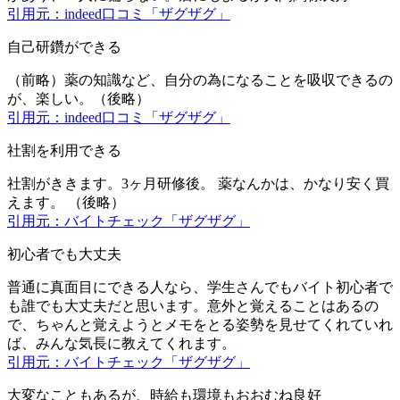
引用元：indeed口コミ「ザグザグ」
自己研鑽ができる
（前略）薬の知識など、自分の為になることを吸収できるの
が、楽しい。（後略）
引用元：indeed口コミ「ザグザグ」
社割を利用できる
社割がききます。3ヶ月研修後。 薬なんかは、かなり安く買
えます。 （後略）
引用元：バイトチェック「ザグザグ」
初心者でも大丈夫
普通に真面目にできる人なら、学生さんでもバイト初心者で
も誰でも大丈夫だと思います。意外と覚えることはあるの
で、ちゃんと覚えようとメモをとる姿勢を見せてくれていれ
ば、みんな気長に教えてくれます。
引用元：バイトチェック「ザグザグ」
大変なこともあるが、時給も環境もおおむね良好