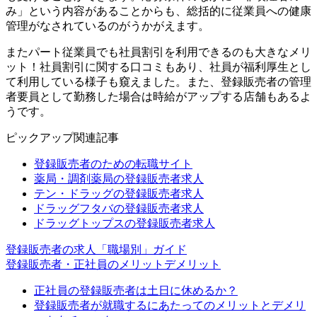
み」という内容があることからも、総括的に従業員への健康
管理がなされているのがうかがえます。
またパート従業員でも社員割引を利用できるのも大きなメリ
ット！社員割引に関する口コミもあり、社員が福利厚生とし
て利用している様子も窺えました。また、登録販売者の管理
者要員として勤務した場合は時給がアップする店舗もあるよ
うです。
ピックアップ関連記事
登録販売者のための転職サイト
薬局・調剤薬局の登録販売者求人
テン・ドラッグの登録販売者求人
ドラッグフタバの登録販売者求人
ドラッグトップスの登録販売者求人
登録販売者の求人「職場別」ガイド
登録販売者・正社員のメリットデメリット
正社員の登録販売者は土日に休めるか？
登録販売者が就職するにあたってのメリットとデメリ