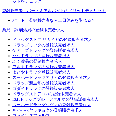
ットをチェック
登録販売者・パート＆アルバイトのメリットデメリット
パート・登録販売者なら土日休みを取れる？
薬局・調剤薬局の登録販売者求人
ドラッグストア サカイヤの登録販売者求人
ドラッグミックの登録販売者求人
ケアーズドラッグの登録販売者求人
ハシドラッグの登録販売者求人
ふく薬品の登録販売者求人
アルカドラッグの登録販売者求人
よどやドラッグ登録販売者求人
スーパードラッグアサヒの登録販売者求人
ドラッグ新生堂の登録販売者求人
ゴダイドラッグの登録販売者求人
ドラッグストアmacの登録販売者求人
I&Hドラッグブルーファルマの登録販売者求人
スーパードラッグシグマの登録販売者求人
あかかべヤッキョクの登録販売者求人
ファインズファルマ