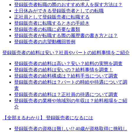
登録販売者転職の際のおすすめ求人を探す方法は？
土日休みができる登録販売者としての転職
正社員として登録販売者に転職する
登録販売者に転職するときの手続き
登録販売者の転職に必要な書類
登録販売者が転職する際の履歴書の書き方とは？
登録販売者の志望動機回答例
登録販売者の給料は安い？社員やパートの給料事情をご紹介
登録販売者の給料は高い？安い？給料の実態を調査
登録販売者の給料は安いの？給料事情を調査！
登録販売者の給料構成は？給料手当について調査
登録販売者の給料は？パートの時給や待遇について調
査
登録販売者の給料は？正社員の待遇について調査
登録販売者の業種や地域別の年収は？給料相場をご紹
介
【全部まるわかり】 登録販売者になるには
登録販売者の資格は難しい!? 40歳が資格取得に挑戦し