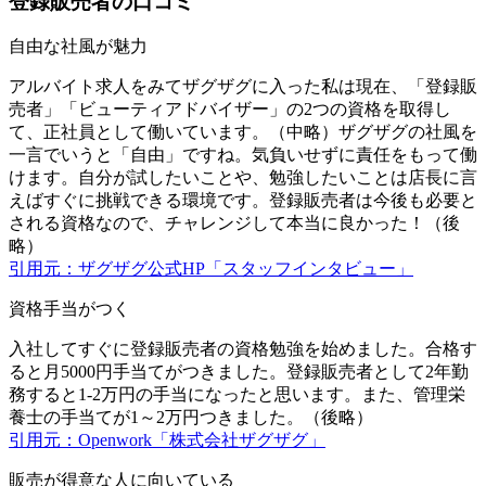
登録販売者の口コミ
自由な社風が魅力
アルバイト求人をみてザグザグに入った私は現在、「登録販
売者」「ビューティアドバイザー」の2つの資格を取得し
て、正社員として働いています。（中略）ザグザグの社風を
一言でいうと「自由」ですね。気負いせずに責任をもって働
けます。自分が試したいことや、勉強したいことは店長に言
えばすぐに挑戦できる環境です。登録販売者は今後も必要と
される資格なので、チャレンジして本当に良かった！（後
略）
引用元：ザグザグ公式HP「スタッフインタビュー」
資格手当がつく
入社してすぐに登録販売者の資格勉強を始めました。合格す
ると月5000円手当てがつきました。登録販売者として2年勤
務すると1-2万円の手当になったと思います。また、管理栄
養士の手当てが1～2万円つきました。（後略）
引用元：Openwork「株式会社ザグザグ」
販売が得意な人に向いている