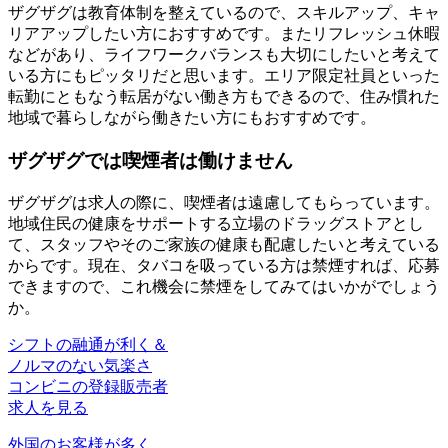
ザグザグは教育体制を整えているので、スキルアップ、キャ
リアアップしたい方におすすめです。またリフレッシュ休暇
などがあり、ライフワークバランスも大切にしたいと考えて
いる方にもピッタリだと思います。エリア限定社員といった
転勤にともなう転居がない働き方もできるので、住み慣れた
地域で暮らしながら働きたい方にもおすすめです。
ザグザグでは喫煙者は働けません
ザグザグは求人の際に、喫煙者は遠慮してもらっています。
地域住民の健康をサポートする立場のドラッグストアとし
て、スタッフやそのご家族の健康も配慮したいと考えている
からです。現在、タバコを吸っている方は禁煙すれば、応募
できますので、これ機会に禁煙をしてみてはいかがでしょう
か。
シフトの融通が利く＆
ノルマのない気楽さ
コンビニの登録販売者
求人を見る
外国のお客様が多く、