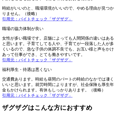
時給がいいのと、職場環境がいいので、やめる理由が見つか
りません。（後略）
引用元：バイトチェック「ザグザグ」
職場の協力体制が良い
女性が多い職場です。店舗によっても人間関係の違いはある
と思います。子育てしてる人や、子育てが一段落した人が多
くいるので、急な子供の体調不良でも、お互い様と声をかけ
あって仕事ができ、とても働きやすいです。
引用元：バイトチェック「ザグザグ」
福利厚生・待遇は悪くない
交通費あります。時給も昼間のパートの時給のなかでは凄く
いいと思います。就労時間によりますが、社会保険も厚生年
金もかけられます。有休もしっかりあります。（後略）
引用元：バイトチェック「ザグザグ」
ザグザグはこんな方におすすめ