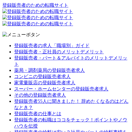
登録販売者のための転職サイト
登録販売者の求人「職場別」ガイド
登録販売者・正社員のメリットデメリット
登録販売者・パート＆アルバイトのメリットデメリッ
ト
薬局・調剤薬局の登録販売者求人
コンビニの登録販売者求人
家電量販店の登録販売者求人
スーパー・ホームセンターの登録販売者求人
その他の登録販売者求人
登録販売者55人に聞きました！ 辞めたくなるのはどん
なとき？
登録販売者の仕事とは
登録販売者の転職はココをチェック！ポイントやノウ
ハウを伝授