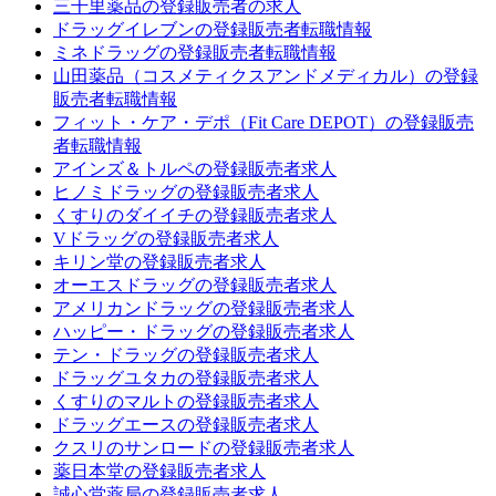
三千里薬品の登録販売者の求人
ドラッグイレブンの登録販売者転職情報
ミネドラッグの登録販売者転職情報
山田薬品（コスメティクスアンドメディカル）の登録
販売者転職情報
フィット・ケア・デポ（Fit Care DEPOT）の登録販売
者転職情報
アインズ＆トルペの登録販売者求人
ヒノミドラッグの登録販売者求人
くすりのダイイチの登録販売者求人
Vドラッグの登録販売者求人
キリン堂の登録販売者求人
オーエスドラッグの登録販売者求人
アメリカンドラッグの登録販売者求人
ハッピー・ドラッグの登録販売者求人
テン・ドラッグの登録販売者求人
ドラッグユタカの登録販売者求人
くすりのマルトの登録販売者求人
ドラッグエースの登録販売者求人
クスリのサンロードの登録販売者求人
薬日本堂の登録販売者求人
誠心堂薬局の登録販売者求人