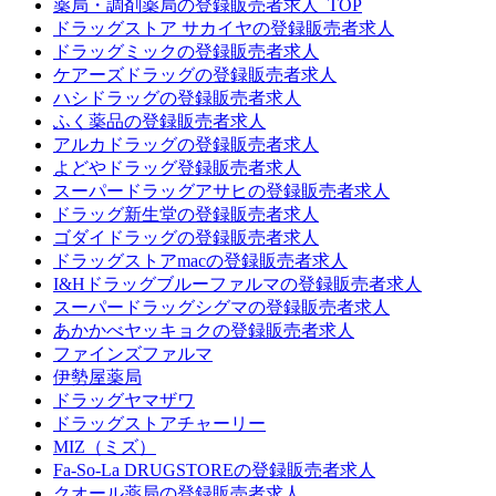
薬局・調剤薬局の登録販売者求人_TOP
ドラッグストア サカイヤの登録販売者求人
ドラッグミックの登録販売者求人
ケアーズドラッグの登録販売者求人
ハシドラッグの登録販売者求人
ふく薬品の登録販売者求人
アルカドラッグの登録販売者求人
よどやドラッグ登録販売者求人
スーパードラッグアサヒの登録販売者求人
ドラッグ新生堂の登録販売者求人
ゴダイドラッグの登録販売者求人
ドラッグストアmacの登録販売者求人
I&Hドラッグブルーファルマの登録販売者求人
スーパードラッグシグマの登録販売者求人
あかかべヤッキョクの登録販売者求人
ファインズファルマ
伊勢屋薬局
ドラッグヤマザワ
ドラッグストアチャーリー
MIZ（ミズ）
Fa-So-La DRUGSTOREの登録販売者求人
クオール薬局の登録販売者求人