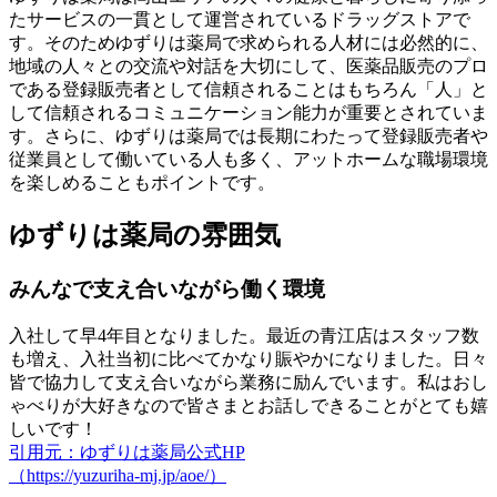
たサービスの一貫として運営されているドラッグストアで
す。そのためゆずりは薬局で求められる人材には必然的に、
地域の人々との交流や対話を大切にして、医薬品販売のプロ
である登録販売者として信頼されることはもちろん「人」と
して信頼されるコミュニケーション能力が重要とされていま
す。さらに、ゆずりは薬局では長期にわたって登録販売者や
従業員として働いている人も多く、アットホームな職場環境
を楽しめることもポイントです。
ゆずりは薬局の雰囲気
みんなで支え合いながら働く環境
入社して早4年目となりました。最近の青江店はスタッフ数
も増え、入社当初に比べてかなり賑やかになりました。日々
皆で協力して支え合いながら業務に励んでいます。私はおし
ゃべりが大好きなので皆さまとお話しできることがとても嬉
しいです！
引用元：ゆずりは薬局公式HP
（https://yuzuriha-mj.jp/aoe/）