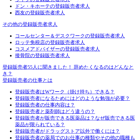
ドン・キホーテの登録販売者求人
西友の登録販売者求人
その他の登録販売者求人
コールセンター＆デスクワークの登録販売者求人
ロッテ免税店の登録販売者求人
コスメアドバイザーの登録販売者求人
接骨院の登録販売者求人
登録販売者55人に聞きました！ 辞めたくなるのはどんなと
き？
登録販売者の仕事とは
登録販売者はWワーク（掛け持ち）できる？
登録販売者になるためにはどのような勉強が必要？
登録販売者の仕事内容は？
登録販売者と薬剤師はどう違うの？
登録販売者が販売できる医薬品は？なぜ販売できる医
薬品が限られている？
登録販売者がドラッグストア以外で働くには？
登録販売者の薬局でのお仕事の種類やその他の職種も