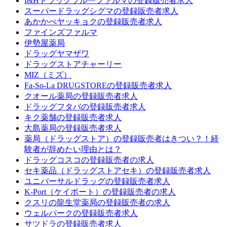
I&Hドラッグブルーファルマの登録販売者求人
スーパードラッグシグマの登録販売者求人
あかかべヤッキョクの登録販売者求人
ファインズファルマ
伊勢屋薬局
ドラッグヤマザワ
ドラッグストアチャーリー
MIZ（ミズ）
Fa-So-La DRUGSTOREの登録販売者求人
クオール薬局の登録販売者求人
ドラッグフタバの登録販売者求人
キク薬舗の登録販売者求人
大島薬局の登録販売者求人
薬局（ドラッグストア）の登録販売者はきつい？！経
験者が辞めたい理由とは？
ドラッグコスコの登録販売者の求人
セキ薬品（ドラッグストアセキ）の登録販売者求人
ユニバーサルドラッグの登録販売者求人
K-Port（ケイポート）の登録販売者の求人
クスリの龍生堂薬局の登録販売者の求人
ウェルパークの登録販売者求人
サツドラの登録販売者求人