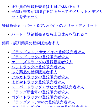
正社員の登録販売者は土日に休めるか？
登録販売者が就職するにあたってのメリットとデメリ
ットをチェック
登録販売者・パート＆アルバイトのメリットデメリット
パート・登録販売者なら土日休みを取れる？
薬局・調剤薬局の登録販売者求人
ドラッグストア サカイヤの登録販売者求人
ドラッグミックの登録販売者求人
ケアーズドラッグの登録販売者求人
ハシドラッグの登録販売者求人
ふく薬品の登録販売者求人
アルカドラッグの登録販売者求人
よどやドラッグ登録販売者求人
スーパードラッグアサヒの登録販売者求人
ドラッグ新生堂の登録販売者求人
ゴダイドラッグの登録販売者求人
ドラッグストアmacの登録販売者求人