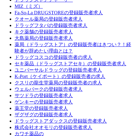
MIZ（ミズ）
Fa-So-La DRUGSTOREの登録販売者求人
クオール薬局の登録販売者求人
ドラッグフタバの登録販売者求人
キク薬舗の登録販売者求人
大島薬局の登録販売者求人
薬局（ドラッグストア）の登録販売者はきつい？！経
験者が辞めたい理由とは？
ドラッグコスコの登録販売者の求人
セキ薬品（ドラッグストアセキ）の登録販売者求人
ユニバーサルドラッグの登録販売者求人
K-Port（ケイポート）の登録販売者の求人
クスリの龍生堂薬局の登録販売者の求人
ウェルパークの登録販売者求人
サツドラの登録販売者求人
ゲンキーの登録販売者求人
薬王堂の登録販売者求人
ザグザグの登録販売者求人
ドラッグストアダックスの登録販売者求人
株式会社オオモリの登録販売者求人
カワチ薬品の