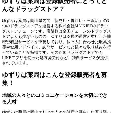
ゆずりは薬局は登録販売者にとってど
んなドラッグストア？
ゆずりは薬局は岡山県内で「新見店・青江店・三浜店」の3
つのドラッグストアを運営する株式会社MAINJETのドラッ
グストアチェーンです。店舗数は全国チェーンのドラッグス
トアよりも少ないものの、ゆずりは薬局の運営と並行した地
域密着型サービスを重視しており、個々人に合わせた服薬指
導や健康アドバイス、訪問サービスなど様々な取り組みを行
っていることが特徴です。そのためドラッグストアでも
LINEアプリを使った処方箋受付など、独自サービスが提供
されています。
ゆずりは薬局はこんな登録販売者を募
集！
地域の人々とのコミュニケーションを大切にでき
る人材
ゆずりは薬局は岡山エリアの人々の健康と暮らしに寄り添っ