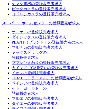
ヤマダ電機の登録販売者求人
ビックカメラの登録販売者求人
ヨドバシカメラの登録販売者求人
スーパー・ホームセンターの登録販売者求人
オーケーの登録販売者求人
ダイレックスの登録販売者求人
PLANT（プラント）の登録販売者の求人
マルナカの登録販売者の求人
ヤックスドラッグの
登録販売者求人
ププレひまわりの登録販売者求人
カインズ（CAINZ）の登録販売者求人
イオンの登録販売者求人
TRIAL（トライアル）の登録販売者求人
ベイシアの登録販売者求人
イトーヨーカドーの
登録販売者求人
マルエツの登録販売者求人
ダイエーの登録販売者求人
ライフの登録販売者求人