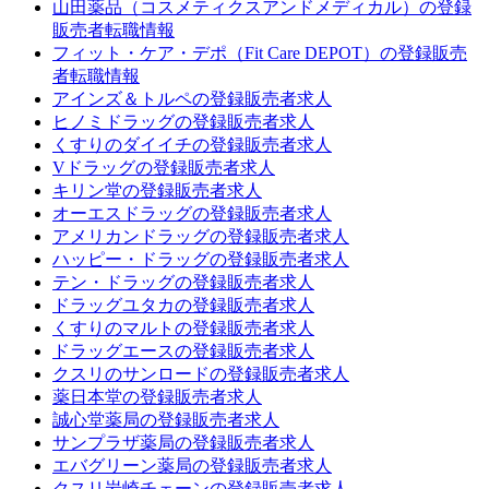
山田薬品（コスメティクスアンドメディカル）の登録
販売者転職情報
フィット・ケア・デポ（Fit Care DEPOT）の登録販売
者転職情報
アインズ＆トルペの登録販売者求人
ヒノミドラッグの登録販売者求人
くすりのダイイチの登録販売者求人
Vドラッグの登録販売者求人
キリン堂の登録販売者求人
オーエスドラッグの登録販売者求人
アメリカンドラッグの登録販売者求人
ハッピー・ドラッグの登録販売者求人
テン・ドラッグの登録販売者求人
ドラッグユタカの登録販売者求人
くすりのマルトの登録販売者求人
ドラッグエースの登録販売者求人
クスリのサンロードの登録販売者求人
薬日本堂の登録販売者求人
誠心堂薬局の登録販売者求人
サンプラザ薬局の登録販売者求人
エバグリーン薬局の登録販売者求人
クスリ岩崎チェーンの登録販売者求人