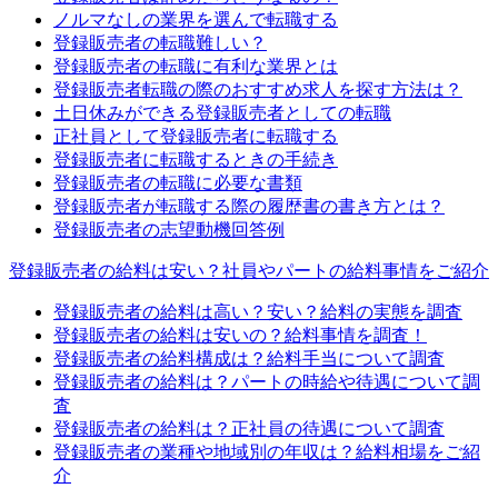
ノルマなしの業界を選んで転職する
登録販売者の転職難しい？
登録販売者の転職に有利な業界とは
登録販売者転職の際のおすすめ求人を探す方法は？
土日休みができる登録販売者としての転職
正社員として登録販売者に転職する
登録販売者に転職するときの手続き
登録販売者の転職に必要な書類
登録販売者が転職する際の履歴書の書き方とは？
登録販売者の志望動機回答例
登録販売者の給料は安い？社員やパートの給料事情をご紹介
登録販売者の給料は高い？安い？給料の実態を調査
登録販売者の給料は安いの？給料事情を調査！
登録販売者の給料構成は？給料手当について調査
登録販売者の給料は？パートの時給や待遇について調
査
登録販売者の給料は？正社員の待遇について調査
登録販売者の業種や地域別の年収は？給料相場をご紹
介