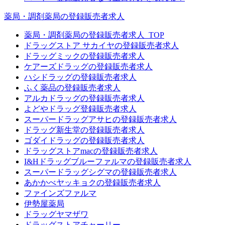
薬局・調剤薬局の登録販売者求人
薬局・調剤薬局の登録販売者求人_TOP
ドラッグストア サカイヤの登録販売者求人
ドラッグミックの登録販売者求人
ケアーズドラッグの登録販売者求人
ハシドラッグの登録販売者求人
ふく薬品の登録販売者求人
アルカドラッグの登録販売者求人
よどやドラッグ登録販売者求人
スーパードラッグアサヒの登録販売者求人
ドラッグ新生堂の登録販売者求人
ゴダイドラッグの登録販売者求人
ドラッグストアmacの登録販売者求人
I&Hドラッグブルーファルマの登録販売者求人
スーパードラッグシグマの登録販売者求人
あかかべヤッキョクの登録販売者求人
ファインズファルマ
伊勢屋薬局
ドラッグヤマザワ
ドラッグストアチャーリー