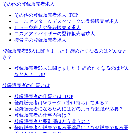
その他の登録販売者求人
その他の登録販売者求人_TOP
コールセンター＆デスクワークの登録販売者求人
ロッテ免税店の登録販売者求人
コスメアドバイザーの登録販売者求人
接骨院の登録販売者求人
登録販売者55人に聞きました！ 辞めたくなるのはどんなと
き？
登録販売者55人に聞きました！ 辞めたくなるのはどん
なとき？_TOP
登録販売者の仕事とは
登録販売者の仕事とは_TOP
登録販売者はWワーク（掛け持ち）できる？
登録販売者になるためにはどのような勉強が必要？
登録販売者の仕事内容は？
登録販売者と薬剤師はどう違うの？
登録販売者が販売できる医薬品は？なぜ販売できる医