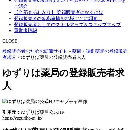
登録販売者の給料は安い？社員やパートの給料事情を
ご紹介
【全部まるわかり】 登録販売者になるには
登録販売者の転職事情を地域ごとに調査！
登録販売者としてのスキルアップ＆ステップアップ
運営者情報
CLOSE
登録販売者のための転職サイト
»
薬局・調剤薬局の登録販売
者求人
»
ゆずりは薬局の登録販売者求人
ゆずりは薬局の登録販売者求
人
引用元：ゆずりは薬局公式HP
https://yuzuriha-mj.jp/