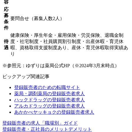
容
応
募
要問合せ（募集人数2人）
条
件
健康保険・厚生年金・雇用保険・労災保険、退職金制
待
度・社宅制度・社員購買割引制度・出産休暇・育児休
遇
暇、資格取得支援制度あり、産休・育児休暇取得実績あ
り
※参照元：ゆずりは薬局公式HP（※2024年3月末時点）
ピックアップ関連記事
登録販売者のための転職サイト
薬局・調剤薬局の登録販売者求人
ハックドラッグの登録販売者求人
アルカドラッグの登録販売者求人
あかかべヤッキョクの登録販売者求人
登録販売者の求人「職場別」ガイド
登録販売者・正社員のメリットデメリット