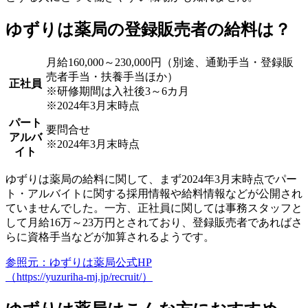
ゆずりは薬局の登録販売者の給料は？
月給160,000～230,000円（別途、通勤手当・登録販
売者手当・扶養手当ほか）
正社員
※研修期間は入社後3～6カ月
※2024年3月末時点
パート
要問合せ
アルバ
※2024年3月末時点
イト
ゆずりは薬局の給料に関して、まず2024年3月末時点でパー
ト・アルバイトに関する採用情報や給料情報などが公開され
ていませんでした。一方、正社員に関しては事務スタッフと
して月給16万～23万円とされており、登録販売者であればさ
らに資格手当などが加算されるようです。
参照元：ゆずりは薬局公式HP
（https://yuzuriha-mj.jp/recruit/）