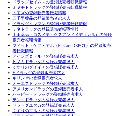
ドラッグセイムスの登録販売者転職情報
ミヤモトドラッグの登録販売者転職情報
トモズの登録販売者転職情報
三千里薬品の登録販売者の求人
ドラッグイレブンの登録販売者転職情報
ミネドラッグの登録販売者転職情報
山田薬品（コスメティクスアンドメディカル）の登録
販売者転職情報
フィット・ケア・デポ（Fit Care DEPOT）の登録販売
者転職情報
アインズ＆トルペの登録販売者求人
ヒノミドラッグの登録販売者求人
くすりのダイイチの登録販売者求人
Vドラッグの登録販売者求人
キリン堂の登録販売者求人
オーエスドラッグの登録販売者求人
アメリカンドラッグの登録販売者求人
ハッピー・ドラッグの登録販売者求人
テン・ドラッグの登録販売者求人
ドラッグユタカの登録販売者求人
くすりのマルトの登録販売者求人