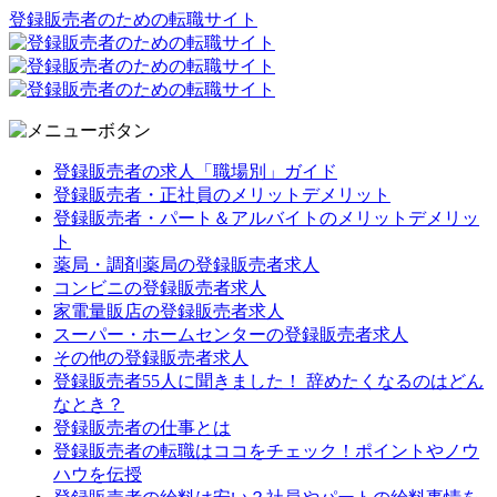
登録販売者のための転職サイト
登録販売者の求人「職場別」ガイド
登録販売者・正社員のメリットデメリット
登録販売者・パート＆アルバイトのメリットデメリッ
ト
薬局・調剤薬局の登録販売者求人
コンビニの登録販売者求人
家電量販店の登録販売者求人
スーパー・ホームセンターの登録販売者求人
その他の登録販売者求人
登録販売者55人に聞きました！ 辞めたくなるのはどん
なとき？
登録販売者の仕事とは
登録販売者の転職はココをチェック！ポイントやノウ
ハウを伝授