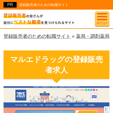
登録販売者のための転職サイト
登録販売者のための転職サイト
»
薬局・調剤薬局
マルエドラッグの登録販売
者求人