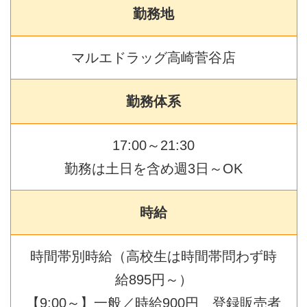
勤務地
マルエドラッグ高崎菅谷店
勤務体系
17:00～21:30
勤務は土日を含め週3日～OK
時給
時間帯別時給（高校生は時間帯問わず時
給895円～）
【9:00～】一般／時給900円 登録販売者