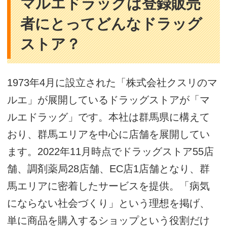
マルエドラッグは登録販売
者にとってどんなドラッグ
ストア？
1973年4月に設立された「株式会社クスリのマ
ルエ」が展開しているドラッグストアが「マ
ルエドラッグ」です。本社は群馬県に構えて
おり、群馬エリアを中心に店舗を展開してい
ます。2022年11月時点でドラッグストア55店
舗、調剤薬局28店舗、EC店1店舗となり、群
馬エリアに密着したサービスを提供。「病気
にならない社会づくり」という理想を掲げ、
単に商品を購入するショップという役割だけ